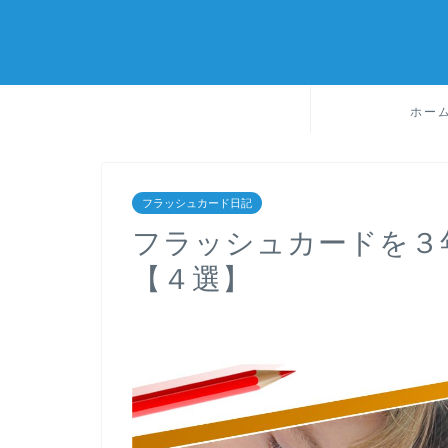
ホー
フラッシュカード日記
フラッシュカードを３
【４選】