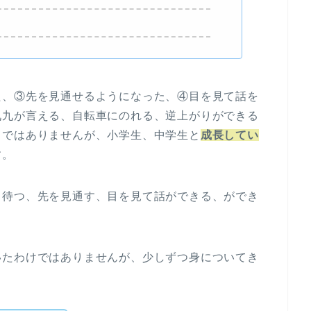
た、③先を見通せるようになった、④目を見て話を
九九が言える、自転車にのれる、逆上がりができる
力ではありませんが、小学生、中学生と
成長してい
す。
、待つ、先を見通す、目を見て話ができる、ができ
いたわけではありませんが、少しずつ身についてき