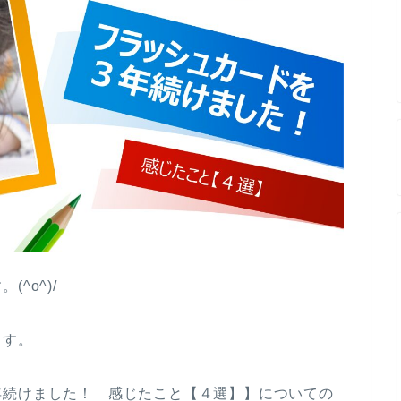
^o^)/
ます。
年続けました！ 感じたこと【４選】】についての