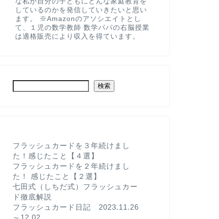
な私が自分の子どもにどんな家庭教育を
しているのかを発信していきたいと思い
ます。 ※Amazonのアソシエイトとし
て、１児の数学教師 数学パパの右脳授業
は適格販売により収入を得ています。
検索
フラッシュカードを３年続けまし
た！感じたこと【４選】
フラッシュカードを２年続けまし
た！ 感じたこと【２選】
七田式（しちだ式）フラッシュカー
ド徹底解説
フラッシュカード日記 2023.11.26
～12.02