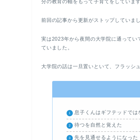
分の教育の軸をもって子育てをしていま
前回の記事から更新がストップしていま
実は2023年から夜間の大学院に通って
ていました。
大学院の話は一旦置いといて、フラッシ
息子くんはギフテッドでは
待つを自然と覚えた
先を見通せるようになった