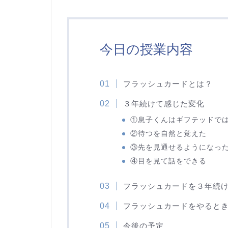
今日の授業内容
フラッシュカードとは？
３年続けて感じた変化
①息子くんはギフテッドで
②待つを自然と覚えた
③先を見通せるようになっ
④目を見て話をできる
フラッシュカードを３年続
フラッシュカードをやると
今後の予定