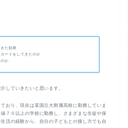
てきた効果
ュカードをしてきたのか
たのか
紹介していきたいと思います。
えており、現在は某国立大附属高校に勤務していま
差値７０以上の学校に勤務し、さまざまな生徒や保
師生活の経験から、自分の子どもとの接し方でも自