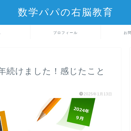
数学パパの右脳教育
ム
プロフィール
お
年続けました！感じたこと
2025年1月13日