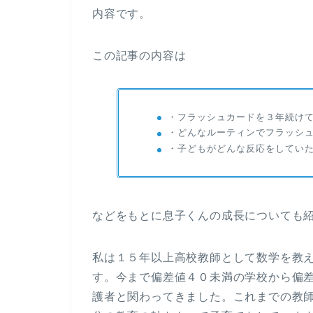
内容です。
この記事の内容は
・フラッシュカードを３年続け
・どんなルーティンでフラッシ
・子どもがどんな反応をしてい
などをもとに息子くんの成長についても
私は１５年以上高校教師として数学を教
す。今まで偏差値４０未満の学校から偏
護者と関わってきました。これまでの教