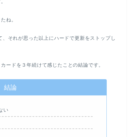
す。
したね。
いて、それが思った以上にハードで更新をストップし
ュカードを３年続けて感じたことの結論です。
結論
ない