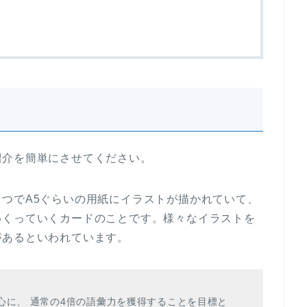
紹介を簡単にさせてください。
つでA5ぐらいの用紙にイラストが描かれていて、
めくっていくカードのことです。様々なイラストを
があるといわれています。
心に、 通常の4倍の語彙力を獲得することを目標と