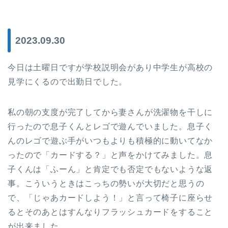
2023.09.30
今日は土曜日ですが学校説明会があり中学生が高校の
見学にくるので出勤日でした。
私の朝の支度が完了してから妻さんが洗濯物を干しに
行ったので息子くんとレゴで遊んでいました。息子く
んのレゴで遊ぶ手がいつもよりも積極的に動いてなか
ったので「カードする？」と声をかけてみました。息
子くんは「ふーん」と肯定でも否定でもないような返
事。こういうときはこっちの勢いが大切だと思うの
で、「じゃあカードしよう！」と言って椅子に座らせ
るとそのあとはすんなりフラッシュカードをすること
が出来ました。