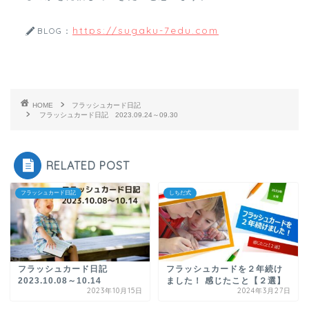
https://sugaku-7edu.com
BLOG：
HOME
フラッシュカード日記
フラッシュカード日記 2023.09.24～09.30
RELATED POST
フラッシュカード日記
しちだ式
フラッシュカード日記
フラッシュカードを２年続け
2023.10.08～10.14
ました！ 感じたこと【２選】
2023年10月15日
2024年3月27日