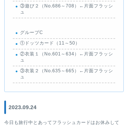
③遊び２（No.686～708）←片面フラッシ
ュ
グループC
①ドッツカード（11～50）
②衣装１（No.601～634）←片面フラッシ
ュ
③衣装２（No.635～665）←片面フラッシ
ュ
2023.09.24
今日も旅行中とあってフラッシュカードはお休みして