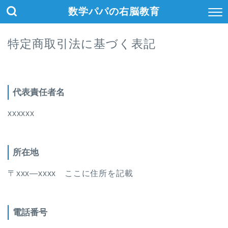
数学パパの右脳教育
特定商取引法に基づく表記
代表責任者名
xxxxxx
所在地
〒xxx―xxxx ここに住所を記載
電話番号