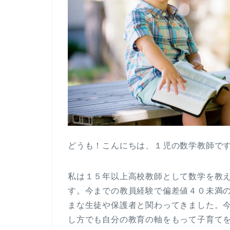
どうも！こんにちは、１児の数学教師です。(
私は１５年以上高校教師として数学を教
す。今までの教員経験で偏差値４０未満
まな生徒や保護者と関わってきました。
し方でも自分の教育の軸をもって子育て