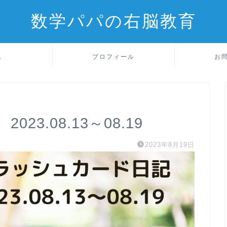
数学パパの右脳教育
ム
プロフィール
お
3.08.13～08.19
2023年8月19日