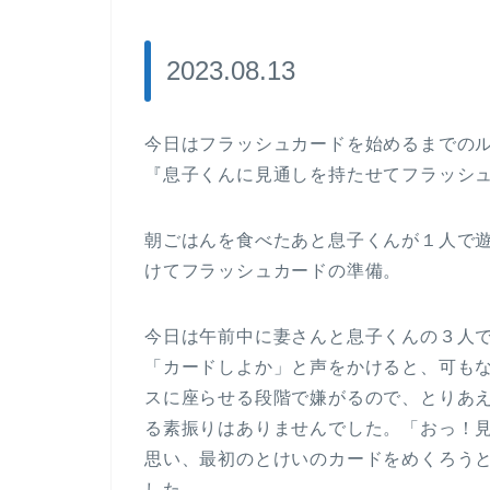
2023.08.13
今日はフラッシュカードを始めるまでの
『息子くんに見通しを持たせてフラッシ
朝ごはんを食べたあと息子くんが１人で
けてフラッシュカードの準備。
今日は午前中に妻さんと息子くんの３人
「カードしよか」と声をかけると、可も
スに座らせる段階で嫌がるので、とりあ
る素振りはありませんでした。「おっ！
思い、最初のとけいのカードをめくろう
した。