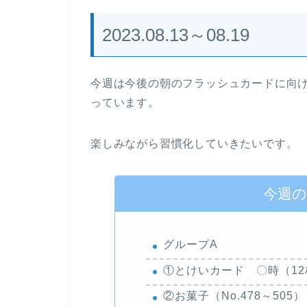
2023.08.13～08.19
今週は今後の朝のフラッシュカードに向
っています。
楽しみながら習慣化していきたいです。
今週
グループA
①とけいカード 〇時（12
②お菓子（No.478～50