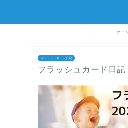
ホー
フラッシュカード日記
フラッシュカード日記 202