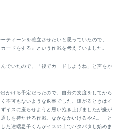
ルーティーンを確立させたいと思っていたので、
ュカードをする』という作戦を考えていました。
遊んでいたので、「後でカードしようね」と声をか
で出かける予定だったので、自分の支度をしてから
なく不可もないような返事でした。嫌がるときはイ
えずイスに座らせようと思い抱き上げましたが嫌が
見通しを持たせる作戦、なかなかいけるやん。」と
とした途端息子くんがイスの上でバタバタし始めま