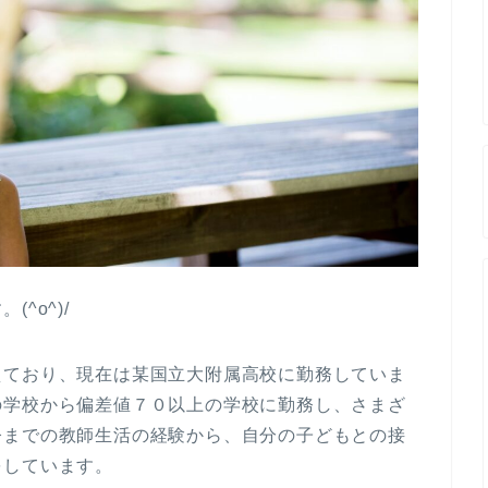
^o^)/
えており、現在は某国立大附属高校に勤務していま
の学校から偏差値７０以上の学校に勤務し、さまざ
今までの教師生活の経験から、自分の子どもとの接
をしています。