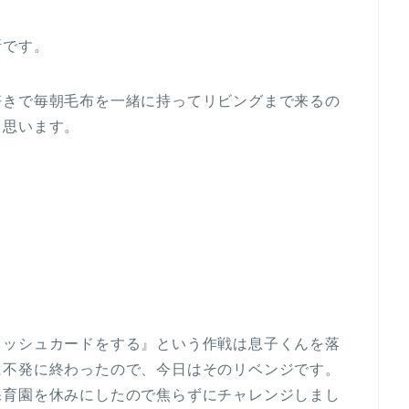
断です。
好きで毎朝毛布を一緒に持ってリビングまで来るの
と思います。
ラッシュカードをする』という作戦は息子くんを落
に不発に終わったので、今日はそのリベンジです。
保育園を休みにしたので焦らずにチャレンジしまし