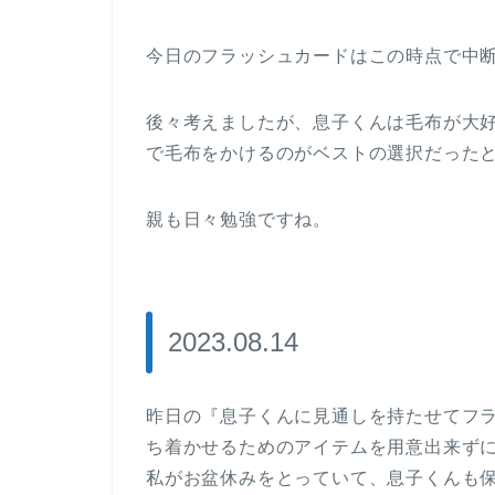
今日のフラッシュカードはこの時点で中
後々考えましたが、息子くんは毛布が大
で毛布をかけるのがベストの選択だった
親も日々勉強ですね。
2023.08.14
昨日の『息子くんに見通しを持たせてフ
ち着かせるためのアイテムを用意出来ず
私がお盆休みをとっていて、息子くんも