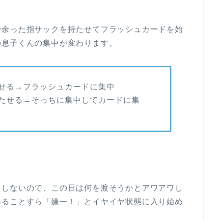
や余った指サックを持たせてフラッシュカードを始
の息子くんの集中が変わります。
せる→フラッシュカードに集中
たせる→そっちに集中してカードに集
中しないので、この日は何を渡そうかとアワアワし
いることすら「嫌ー！」とイヤイヤ状態に入り始め