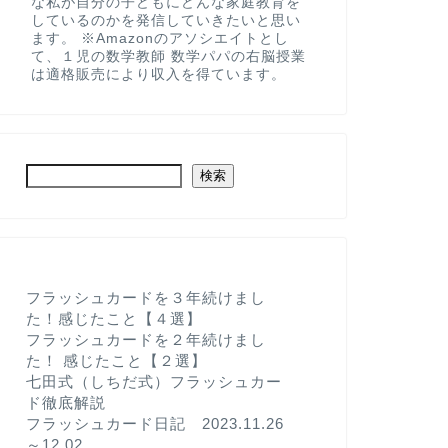
な私が自分の子どもにどんな家庭教育を
しているのかを発信していきたいと思い
ます。 ※Amazonのアソシエイトとし
て、１児の数学教師 数学パパの右脳授業
は適格販売により収入を得ています。
検索
フラッシュカードを３年続けまし
た！感じたこと【４選】
フラッシュカードを２年続けまし
た！ 感じたこと【２選】
七田式（しちだ式）フラッシュカー
ド徹底解説
フラッシュカード日記 2023.11.26
～12.02