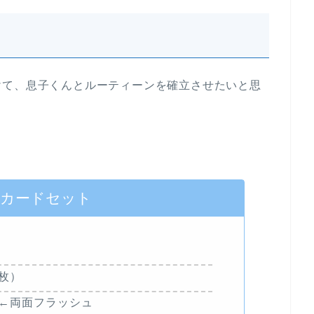
けて、息子くんとルーティーンを確立させたいと思
のカードセット
枚）
5）←両面フラッシュ