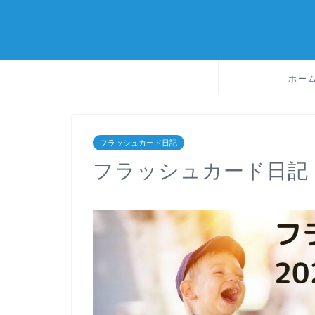
ホー
フラッシュカード日記
フラッシュカード日記 202