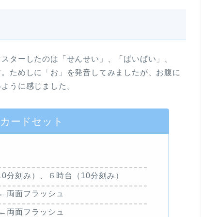
マスターしたのは「せんせい」、「ばいばい」、
す。ためしに「お」を発音してみましたが、お腹に
いように感じました。
のカードセット
0分刻み）、６時台（10分刻み）
）←両面フラッシュ
0）←両面フラッシュ