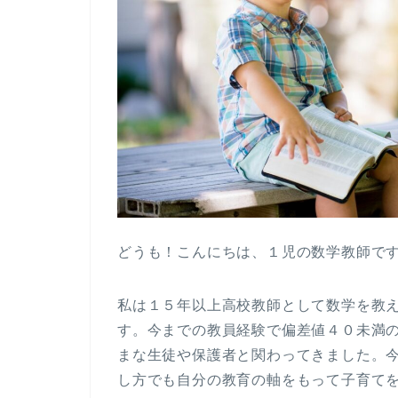
どうも！こんにちは、１児の数学教師です。(
私は１５年以上高校教師として数学を教
す。今までの教員経験で偏差値４０未満
まな生徒や保護者と関わってきました。
し方でも自分の教育の軸をもって子育て