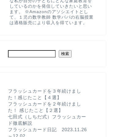
な私が自分の子どもにどんな家庭教育を
しているのかを発信していきたいと思い
ます。 ※Amazonのアソシエイトとし
て、１児の数学教師 数学パパの右脳授業
は適格販売により収入を得ています。
検索
フラッシュカードを３年続けまし
た！感じたこと【４選】
フラッシュカードを２年続けまし
た！ 感じたこと【２選】
七田式（しちだ式）フラッシュカー
ド徹底解説
フラッシュカード日記 2023.11.26
～12.02