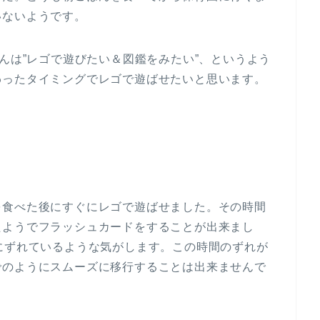
いないようです。
くんは”レゴで遊びたい＆図鑑をみたい”、というよう
わったタイミングでレゴで遊ばせたいと思います。
を食べた後にすぐにレゴで遊ばせました。その時間
たようでフラッシュカードをすることが出来まし
にずれているような気がします。この時間のずれが
でのようにスムーズに移行することは出来ませんで