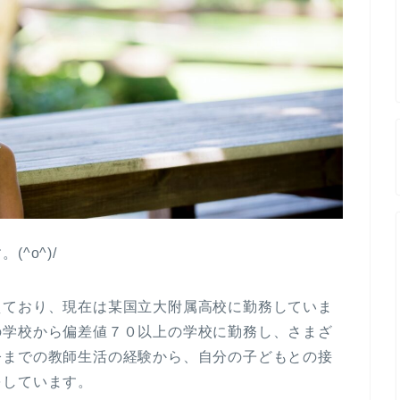
^o^)/
えており、現在は某国立大附属高校に勤務していま
の学校から偏差値７０以上の学校に勤務し、さまざ
今までの教師生活の経験から、自分の子どもとの接
をしています。