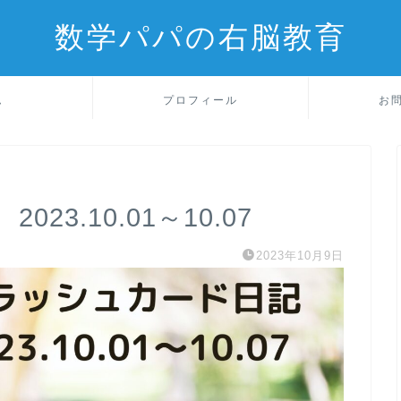
数学パパの右脳教育
ム
プロフィール
お
3.10.01～10.07
2023年10月9日