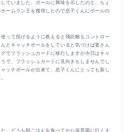
示していました。ボールに興味を示したのと、ちょ
がホームラン王を獲得したので息子くんにボールの
を使って投げるように教えると飛距離もコントロー
くんとキャッチボールをしていると気づけば妻さん
ングでフラッシュカードに移行しますが今日はキャ
ようで、フラッシュカードに見向きもしませんでし
キャッチボールが出来て、息子くんにとっても新し
す。
した。どうも朝ごはんを食べてから保育園に行くま